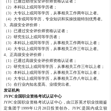
（
1
）已通过助理安全评价师资格认证者；
（
2
）本科以上或同等学历者；
（
3
）大专以上或同等学历，从事相关工作两年以上者。
（
4
）大专或同等学历，专业知识和实操技能特别优秀者。
3
、高级安全评价师：
（
1
）已通过安全评价师资格认证者；
（
2
）研究生以上或同等学历者；
（
3
）本科以上或同等学历，从事相关工作两年以上者；
（
4
）大专以上或同等学历，从事相关工作三年以上者。
4
、正高级安全评价师：
（
1
）已通过高级安全评价师资格认证者；
（
2
）研究生以上或同等学历，从事相关工作三年以上者；
（
3
）本科以上或同等学历，从事相关工作五年以上者；
（
4
）大专以上或同等学历，从事相关工作八年以上者。
（
5
）在行业内知名度高、业绩突出者。
发证机构
JYPC
全国职业资格考试认证中心
JYPC
全国职业资格考试认证中心，由江苏英才职业技能鉴
定集团于
1999
年
12
月
28
日投资创办。
JYPC
是国内成立较