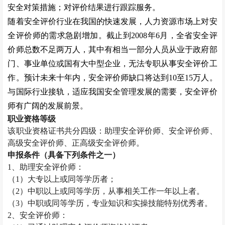
安全对策措施；对评价结果进行跟踪服务。
随着安全评价行业在我国的快速发展，人力资源市场上对安
全评价师的需求急剧增加。截止到
2008
年
6
月，全省安全评
价师总数不足两万人，其中有相当一部分人员从业于政府部
门、事业单位或国有大中型企业，无法专职从事安全评价工
作。预计未来十年内，安全评价师缺口将达到
10
至
15
万人。
与国际行业接轨，适应我国安全管理发展的需要，安全评价
师有广阔的发展前景。
职业资格等级
该职业资格证书共分四级：助理安全评价师、安全评价师、
高级安全评价师、正高级安全评价师。
申报条件（具备下列条件之一）
1
、助理安全评价师：
（
1
）大专以上或同等学历者；
（
2
）中职以上或同等学历，从事相关工作一年以上者。
（
3
）中职或同等学历，专业知识和实操技能特别优秀者。
2
、安全评价师：