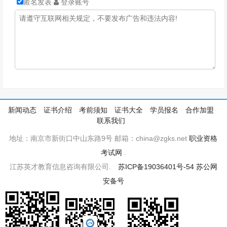
匿名发表
登录账号
新闻动态
证书介绍
考前须知
证书大全
学员报名
合作加盟
联系我们
地址：南京市新街口中山东路9号 邮箱：china@zgks.net
职业资格
考试网
.
江苏英才教育信息咨询有限公司.
苏ICP备19036401号-54
苏公网
安备号