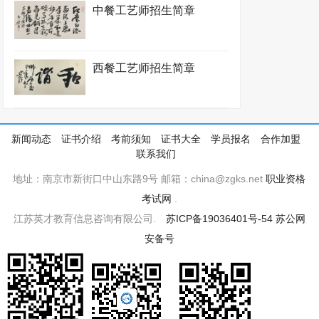
中餐工艺师招生简章
西餐工艺师招生简章
新闻动态
证书介绍
考前须知
证书大全
学员报名
合作加盟
联系我们
地址：南京市新街口中山东路9号 邮箱：china@zgks.net
职业资格
考试网
.
江苏英才教育信息咨询有限公司.
苏ICP备19036401号-54
苏公网
安备号