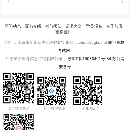
新闻动态
证书介绍
考前须知
证书大全
学员报名
合作加盟
联系我们
地址：南京市新街口中山东路9号 邮箱：china@zgks.net
职业资格
考试网
.
江苏英才教育信息咨询有限公司.
苏ICP备19036401号-54
苏公网
安备号
英才技能鉴定
职业技能等级
少儿考级网