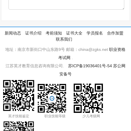
新闻动态
证书介绍
考前须知
证书大全
学员报名
合作加盟
联系我们
地址：南京市新街口中山东路9号 邮箱：china@zgks.net
职业资格
考试网
.
江苏英才教育信息咨询有限公司.
苏ICP备19036401号-54
苏公网
安备号
英才技能鉴定
职业技能等级
少儿考级网