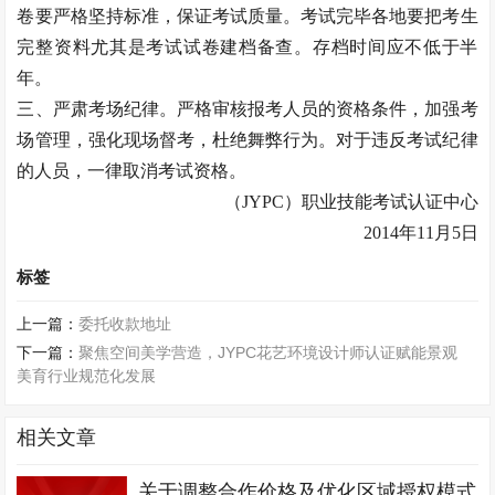
卷要严格坚持标准，保证考试质量。考试完毕各地要把考生
完整资料尤其是考试试卷建档备查。存档时间应不低于半
年。
三、严肃考场纪律。严格审核报考人员的资格条件，加强考
场管理，强化现场督考，杜绝舞弊行为。对于违反考试纪律
的人员，一律取消考试资格。
（JYPC）职业技能考试认证中心
2014年11月5日
标签
上一篇：
委托收款地址
下一篇：
聚焦空间美学营造，JYPC花艺环境设计师认证赋能景观
美育行业规范化发展
相关文章
关于调整合作价格及优化区域授权模式