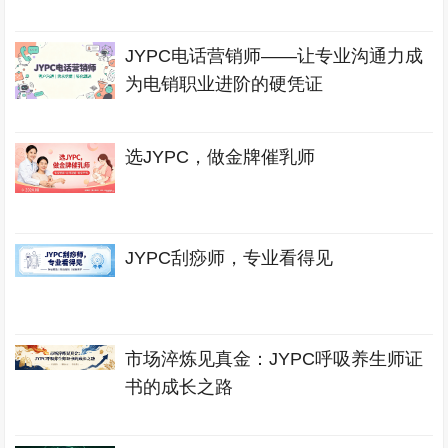
JYPC电话营销师——让专业沟通力成
为电销职业进阶的硬凭证
选JYPC，做金牌催乳师
JYPC刮痧师，专业看得见
市场淬炼见真金：JYPC呼吸养生师证
书的成长之路