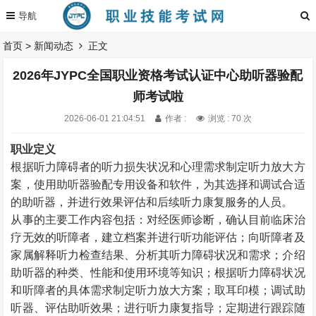
首页
>
新闻动态
正文
2026年JYPC全国职业资格考试认证中心助听器验配
师考试啦
2026-06-01 21:04:51
作者 :
浏览 : 70 次
职业定义
根据听力障碍者的听力损失状况和心理需求制定听力放大方
案，使用助听器验配专用设备和软件，为其选择和调试合适
的助听器，并进行效果评估和后续听力康复服务的人员。
从事的主要工作内容包括：对经医师诊断，确认目前临床治
疗无效的听障者，建立档案并进行听功能评估；向听障者及
家属解释听力检查结果、分析其听力障碍状况和需求；介绍
助听器的种类、性能和使用环境等知识；根据听力障碍状况
和听障者的具体需求制定听力放大方案；取耳印模；调试助
听器、评估助听效果；进行听力康复指导；定期进行跟踪随