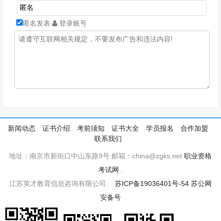
匿名发表
登录账号
新闻动态
证书介绍
考前须知
证书大全
学员报名
合作加盟
联系我们
地址：南京市新街口中山东路9号 邮箱：china@zgks.net
职业资格
考试网
.
江苏英才教育信息咨询有限公司.
苏ICP备19036401号-54
苏公网
安备号