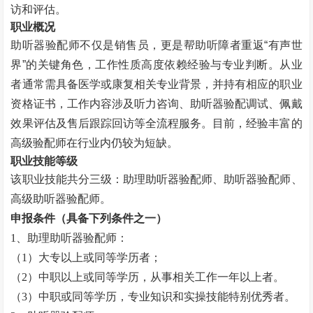
访和评估。
职业概况
助听器验配师不仅是销售员，更是帮助听障者重返
“
有声世
界
”
的关键角色，工作性质高度依赖经验与专业判断。从业
者通常需具备医学或康复相关专业背景，并持有相应的职业
资格证书，工作内容涉及听力咨询、助听器验配调试、佩戴
效果评估及售后跟踪回访等全流程服务。目前，经验丰富的
高级验配师在行业内仍较为短缺。
职业技能等级
该职业技能共分三级：助理助听器验配师、助听器验配师、
高级助听器验配师。
申报条件（具备下列条件之一）
1
、助理助听器验配师：
（
1
）大专以上或同等学历者；
（
2
）中职以上或同等学历，从事相关工作一年以上者。
（
3
）中职或同等学历，专业知识和实操技能特别优秀者。