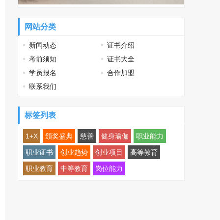
网站分类
新闻动态
证书介绍
考前须知
证书大全
学员报名
合作加盟
联系我们
标签列表
1+X
颁奖盛典
慈善
健身瑜伽
职业能力
职业证书
创业趋势
创业项目
高等教育
职业教育
中等教育
岗位能力