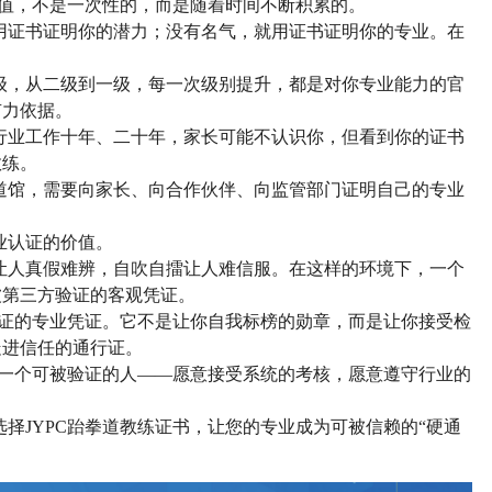
价值，不是一次性的，而是随着时间不断积累的。
用证书证明你的潜力；没有名气，就用证书证明你的专业。在
。
级，从二级到一级，每一次级别提升，都是对你专业能力的官
有力依据。
行业工作十年、二十年，家长可能不认识你，但看到你的证书
教练。
道馆，需要向家长、向合作伙伴、向监管部门证明自己的专业
业认证的价值。
让人真假难辨，自吹自擂让人难信服。在这样的环境下，一个
被第三方验证的客观凭证。
验证的专业凭证。它不是让你自我标榜的勋章，而是让你接受检
走进信任的通行证。
做一个可被验证的人——愿意接受系统的考核，愿意遵守行业的
。
选择
JYPC跆拳道教练证书，让您的专业成为可被信赖的“硬通