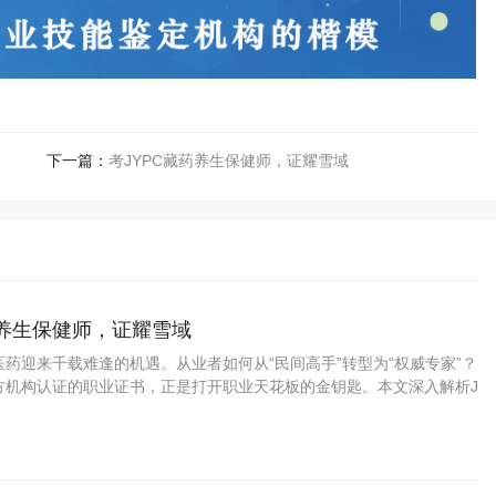
下一篇：
考JYPC藏药养生保健师，证耀雪域
药养生保健师，证耀雪域
药迎来千载难逢的机遇。从业者如何从“民间高手”转型为“权威专家”？
方机构认证的职业证书，正是打开职业天花板的金钥匙。本文深入解析J
资格考试认证中心颁发的藏药养生保健师证书如何为你的专业能力