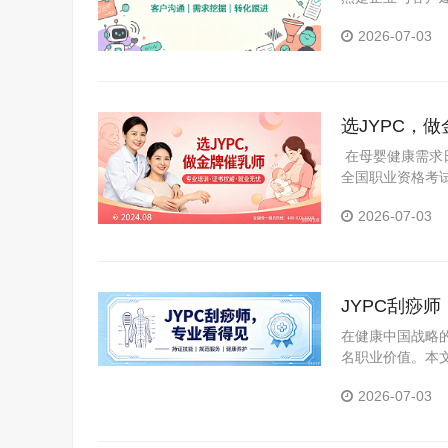
巧、合规边界及
2026-07-03
销部及大型企业
选JYPC，
在母婴健康需求日
全国职业资格考试
行业浪潮中抓住
2026-07-03
JYPC刮痧
在健康中国战略
名职业价值。本
道，揭示持证上
2026-07-03
技术专家的华丽