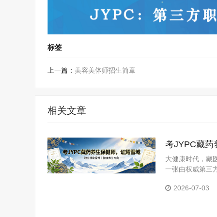
标签
上一篇：
美容美体师招生简章
相关文章
考JYPC藏
大健康时代，藏医
一张由权威第三
YPC全国职业
2026-07-03