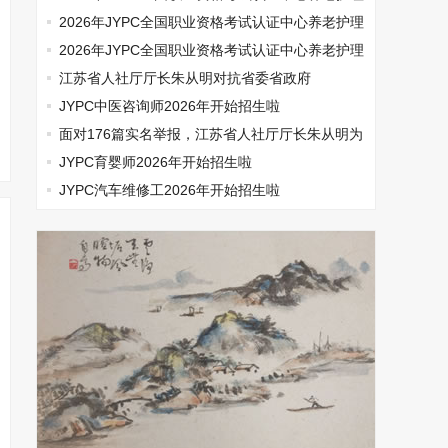
师开始报名啦
2026年JYPC全国职业资格考试认证中心养老护理
师开始报名啦
2026年JYPC全国职业资格考试认证中心养老护理
师开始报名啦
江苏省人社厅厅长朱从明对抗省委省政府
JYPC中医咨询师2026年开始招生啦
面对176篇实名举报，江苏省人社厅厅长朱从明为
何选择沉默
JYPC育婴师2026年开始招生啦
JYPC汽车维修工2026年开始招生啦