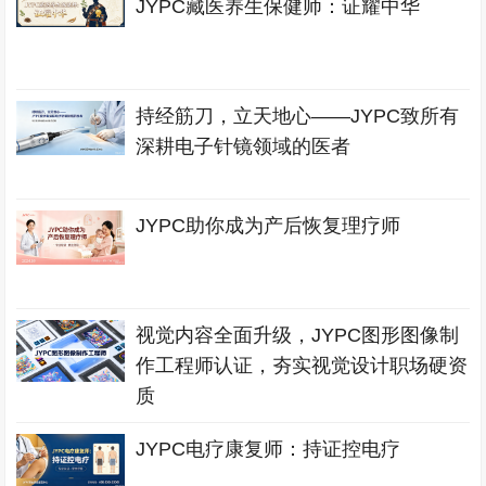
JYPC藏医养生保健师：证耀中华
持经筋刀，立天地心——JYPC致所有
深耕电子针镜领域的医者
JYPC助你成为产后恢复理疗师
视觉内容全面升级，JYPC图形图像制
作工程师认证，夯实视觉设计职场硬资
质
JYPC电疗康复师：持证控电疗