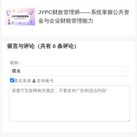
JYPC财政管理师——系统掌握公共资
金与企业财税管理能力
留言与评论（共有
0
条评论）
昵称：
匿名发表
登录账号