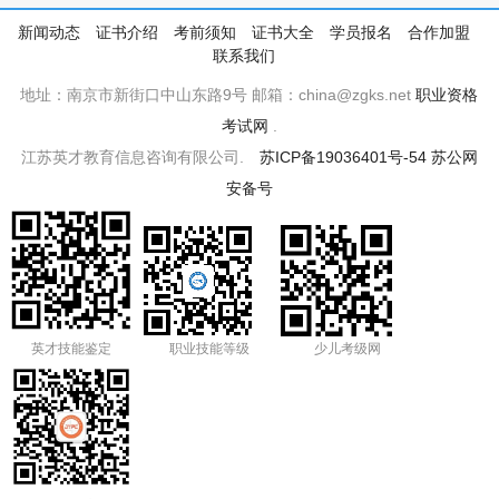
新闻动态
证书介绍
考前须知
证书大全
学员报名
合作加盟
联系我们
地址：南京市新街口中山东路9号 邮箱：china@zgks.net
职业资格
考试网
.
江苏英才教育信息咨询有限公司.
苏ICP备19036401号-54
苏公网
安备号
英才技能鉴定
职业技能等级
少儿考级网