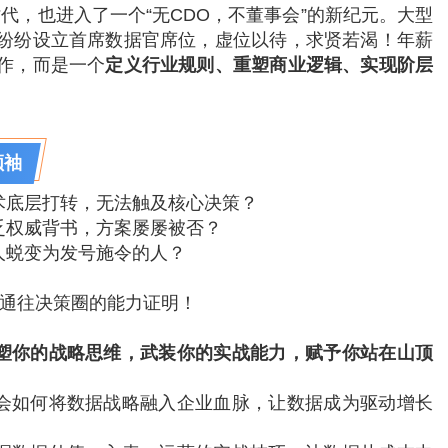
代，也进入了一个“无CDO，不董事会”的新纪元。大型
纷纷设立首席数据官席位，虚位以待，求贤若渴！年薪
作，而是一个
定义行业规则、重塑商业逻辑、实现阶层
领袖
术底层打转，无法触及核心决策？
乏权威背书，方案屡屡被否？
人蜕变为发号施令的人？
通往决策圈的能力证明！
塑你的战略思维，武装你的实战能力，赋予你站在山顶
会如何将数据战略融入企业血脉，让数据成为驱动增长