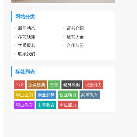
网站分类
新闻动态
证书介绍
考前须知
证书大全
学员报名
合作加盟
联系我们
标签列表
1+X
颁奖盛典
慈善
健身瑜伽
职业能力
职业证书
创业趋势
创业项目
高等教育
职业教育
中等教育
岗位能力