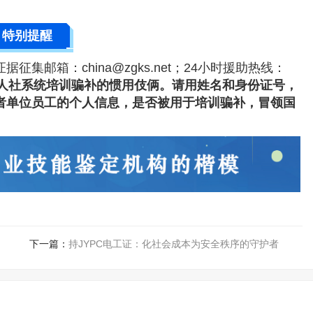
特别提醒
；证据征集邮箱：china@zgks.net；24小时援助热线：
人社系统培训骗补的惯用伎俩。请用姓名和身份证号，
自己的或者单位员工的个人信息，是否被用于培训骗补，冒领国
下一篇：
持JYPC电工证：化社会成本为安全秩序的守护者