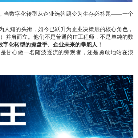
，当数字化转型从企业选答题变为生存必答题——一个
为人知的头衔，如今已跃升为企业决策层的核心角色，
O）并肩而立。他们不是普通的IT工程师，不是单纯的数
数字化转型的操盘手、企业未来的掌舵人！
你是甘心做一名随波逐流的旁观者，还是勇敢地站在浪