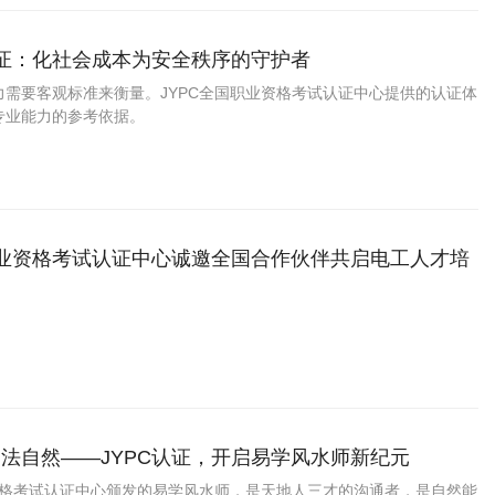
工证：化社会成本为安全秩序的守护者
力需要客观标准来衡量。JYPC全国职业资格考试认证中心提供的认证体
专业能力的参考依据。
职业资格考试认证中心诚邀全国合作伙伴共启电工人才培
法自然——JYPC认证，开启易学风水师新纪元
业资格考试认证中心颁发的易学风水师，是天地人三才的沟通者，是自然能