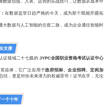
握数据估值、入表、运营的实战技巧，让数据从成本中
河：
在数据监管日趋严格的今天，成为那个既能开疆拓
通大数据与人工智能的任督二脉，成为企业通往智能时
坚实支撑
认证领域二十七载的
JYPC全国职业资格考试认证中心
精英追捧，它广泛应用于
政府招标、企业招聘、定岗加
总结，更是对你未来潜力的权威背书！证书在手，无论
下一个十年