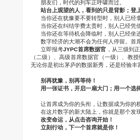
朋友们，时代的列车正呼啸而过。
站台上观望的人，看到的只是背影；登
当你还在犹豫要不要转型时，别人已经
当你还在纠结学费太贵时，别人已经凭
当你还在等待机会降临时，别人已经坐进
数字经济的大潮不会为任何人停留。首
立即报考
JYPC首席数据官
，从三级到正
（二级）、高级首席数据官（一级）、教授
无论你是初出茅庐的数据新秀，还是经验丰
别再犹豫，别再等待！
用一张证书，开启一扇大门；用一个选
让首席成为你的头衔，让数据成为你的
在这片数字的新大陆上，你就是那个发
改变命运，从点击咨询开始！
立刻行动，下一个首席就是你！