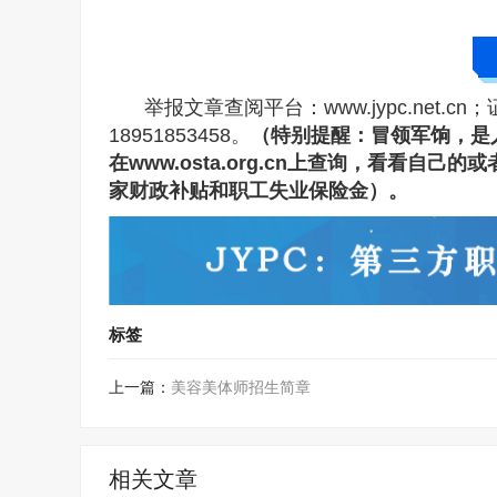
举报文章查阅平台：www.jypc.net.cn
18951853458。
（特别提醒：冒领军饷，是
在www.osta.org.cn上查询，看看
家财政补贴和职工失业保险金）。
标签
上一篇：
美容美体师招生简章
相关文章