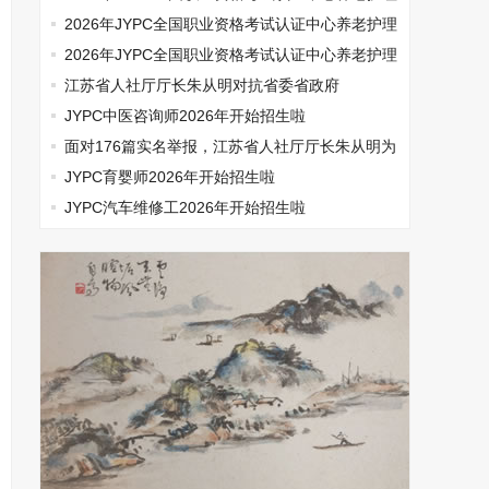
师开始报名啦
2026年JYPC全国职业资格考试认证中心养老护理
师开始报名啦
2026年JYPC全国职业资格考试认证中心养老护理
师开始报名啦
江苏省人社厅厅长朱从明对抗省委省政府
JYPC中医咨询师2026年开始招生啦
面对176篇实名举报，江苏省人社厅厅长朱从明为
何选择沉默
JYPC育婴师2026年开始招生啦
JYPC汽车维修工2026年开始招生啦