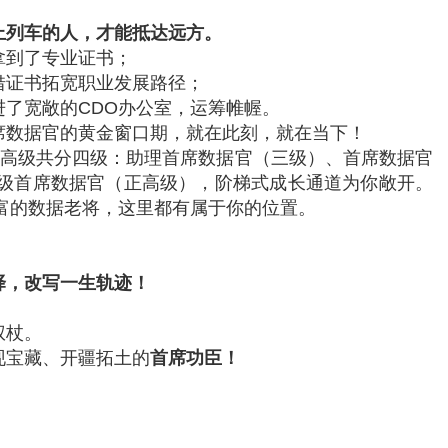
上列车的人，才能抵达远方。
拿到了专业证书；
借证书拓宽职业发展路径；
了宽敞的CDO办公室，运筹帷幄。
席数据官的黄金窗口期，就在此刻，就在当下！
高级共分四级：助理首席数据官（三级）、首席数据官
级首席数据官（正高级），阶梯式成长通道为你敞开。
富的数据老将，这里都有属于你的位置。
择，改写一生轨迹！
权杖。
现宝藏、开疆拓土的
首席功臣！