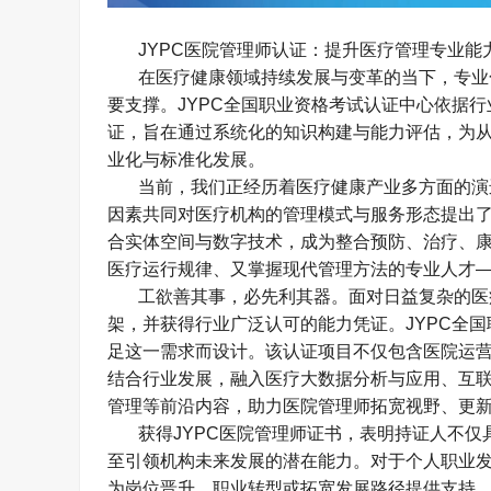
JYPC
医院管理师认证：提升医疗管理专业能
在医疗健康领域持续发展与变革的当下，专业
要支撑。
JYPC
全国职业资格考试认证中心依据行
证，旨在通过系统化的知识构建与能力评估，为
业化与标准化发展。
当前，我们正经历着医疗健康产业多方面的演
因素共同对医疗机构的管理模式与服务形态提出
合实体空间与数字技术，成为整合预防、治疗、
医疗运行规律、又掌握现代管理方法的专业人才
工欲善其事，必先利其器。面对日益复杂的医
架，并获得行业广泛认可的能力凭证。
JYPC
全国
足这一需求而设计。该认证项目不仅包含医院运
结合行业发展，融入医疗大数据分析与应用、互
管理等前沿内容，助力医院管理师拓宽视野、更
获得
JYPC
医院管理师证书，表明持证人不仅
至引领机构未来发展的潜在能力。对于个人职业
为岗位晋升、职业转型或拓宽发展路径提供支持