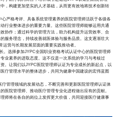
程中，构建更加坚实的人才基础，从而更有效地将技术创新转
中心严格考评、具备系统管理素养的医院管理师活跃于各级各
推动行业整体进步的重要力量。这些医院管理师能够运用共通
高效协作；通过科学的管理方法，助力机构提升运营效率、合
本的服务理念，持续改善就医体验与服务品质。这支逐渐壮大
常运营与长期发展层面的重要实践推动者。
长。选择参加
JYPC
全国职业资格考试认证中心的医院管理师
升专业素养的进取态度。这不仅是一次系统的学习与考核过
投资。让我们以
JYPC
医院管理师认证为专业成长的新起点，以
国医疗管理水平的整体进步，共同为健康中国建设的宏伟蓝图
医疗管理领域的发展动态，不断完善和更新医院管理师认证体
求的医院管理师、推动医疗管理专业化进程做出应有的贡献。
管理师将在各自的岗位上发挥更大价值，共同迎接医疗健康事