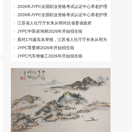
师开始报名啦
2026年JYPC全国职业资格考试认证中心养老护理
师开始报名啦
2026年JYPC全国职业资格考试认证中心养老护理
师开始报名啦
江苏省人社厅厅长朱从明对抗省委省政府
JYPC中医咨询师2026年开始招生啦
面对176篇实名举报，江苏省人社厅厅长朱从明为
何选择沉默
JYPC育婴师2026年开始招生啦
JYPC汽车维修工2026年开始招生啦