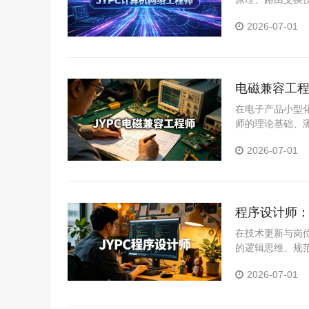
基础防护、网络
2026-07-01
障的主流工作场
电磁兼容工程
在电子产品小型
师的理论基础、
关从业者系统提
2026-07-01
程序设计师：
在技术更新与岗
的逻辑思维、规
统提升专业能力
2026-07-01