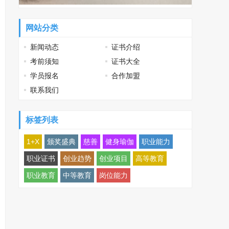
网站分类
新闻动态
证书介绍
考前须知
证书大全
学员报名
合作加盟
联系我们
标签列表
1+X
颁奖盛典
慈善
健身瑜伽
职业能力
职业证书
创业趋势
创业项目
高等教育
职业教育
中等教育
岗位能力