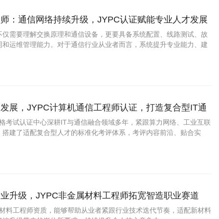
师：通信网络持续升级，JYPC认证赋能专业人才发展
不仅需要理解交换原理和通信设备，更要具备系统配置、线路测试、故
同和运维管理能力。对于通信行业从业者而言，系统提升专业能力、建
，是适应行业发展的重要方式。JYPC程控交换工程师认证，为相关人才
提供了积极支持。
发展，JYPC计算机通信工程师认证，打造复合型IT通
资格考试认证中心深耕IT与通信融合领域多年，紧跟算力网络、工业互联
，搭建了适配复合型人才的标准化考评体系，考评内容前沿、贴合实
业升级，JYPC非金属材料工程师拓宽智造职业赛道
金属材料工程师资质，能够帮助从业者紧跟行业技术迭代节奏，适配新材料