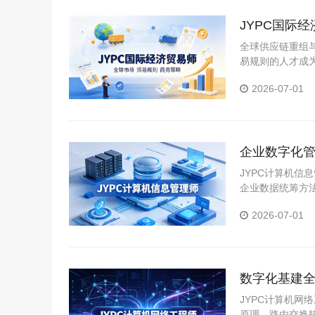
JYPC国际
全球供应链重组
易规则的人才成
报检、信用证审单
2026-07-01
企业数字化管
双向升级
JYPC计算机
企业数据统筹方
息化项目运营逻
2026-07-01
兼顾技术夯实与
数字化基建全
心根基
JYPC计算机
原理、路由交换