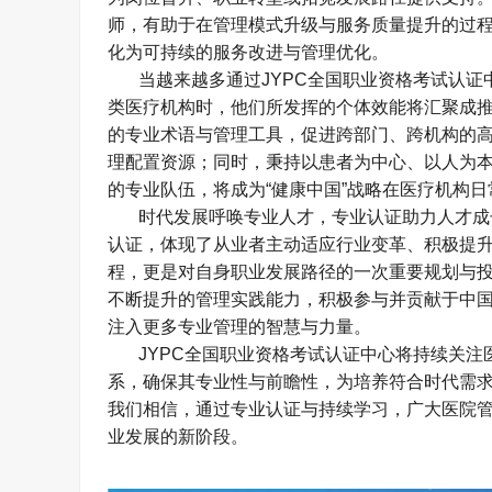
师，有助于在管理模式升级与服务质量提升的过
化为可持续的服务改进与管理优化。
当越来越多通过
JYPC
全国职业资格考试认证
类医疗机构时，他们所发挥的个体效能将汇聚成
的专业术语与管理工具，促进跨部门、跨机构的
理配置资源；同时，秉持以患者为中心、以人为
的专业队伍，将成为
“
健康中国
”
战略在医疗机构日
时代发展呼唤专业人才，专业认证助力人才成
认证，体现了从业者主动适应行业变革、积极提
程，更是对自身职业发展路径的一次重要规划与
不断提升的管理实践能力，积极参与并贡献于中
注入更多专业管理的智慧与力量。
JYPC
全国职业资格考试认证中心将持续关注
系，确保其专业性与前瞻性，为培养符合时代需
我们相信，通过专业认证与持续学习，广大医院
业发展的新阶段。