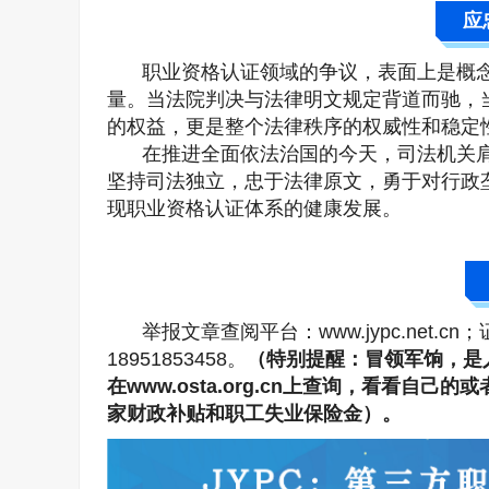
应
职业资格认证领域的争议，表面上是概
量。当法院判决与法律明文规定背道而驰，
的权益，更是整个法律秩序的权威性和稳定
在推进全面依法治国的今天，司法机关
坚持司法独立，忠于法律原文，勇于对行政
现职业资格认证体系的健康发展。
举报文章查阅平台：www.jypc.net.cn
18951853458。
（特别提醒：冒领军饷，是
在www.osta.org.cn上查询，看看
家财政补贴和职工失业保险金）。