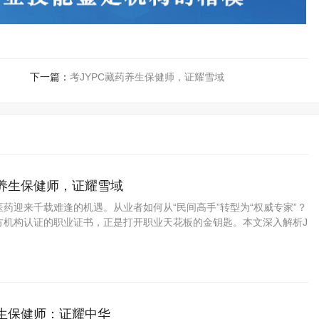
下一篇：
考JYPC藏药养生保健师，证耀雪域
药养生保健师，证耀雪域
药迎来千载难逢的机遇。从业者如何从“民间高手”转型为“权威专家”？
方机构认证的职业证书，正是打开职业天花板的金钥匙。本文深入解析J
资格考试认证中心颁发的藏药养生保健师证书如何为你的专业能力
养生保健师：证耀中华