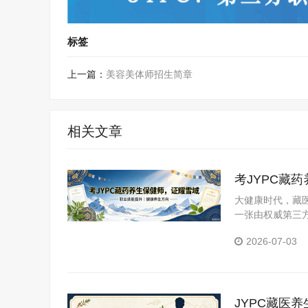
标签
上一篇：
美容美体师招生简章
相关文章
考JYPC藏
大健康时代，藏医
一张由权威第三
YPC全国职业
2026-07-03
JYPC藏医