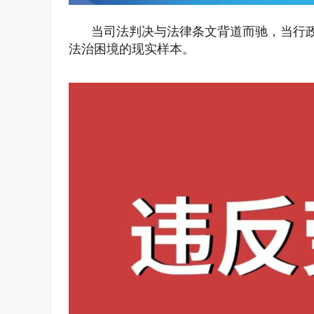
当司法判决与法律条文背道而驰，当行
法治困境的现实样本。