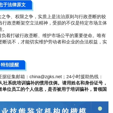
忠于法律原文
念之争、权限之争，实质上是法治原则与行政垄断的较
当行政垄断架空立法精神，受损的不仅是特定市场主体
性。
肩负着打破行政垄断、维护市场公平的重要使命。唯有
垄断说不，才能切实维护劳动者和企业的合法权益，实
特别提醒
；证据征集邮箱：china@zgks.net；24小时援助热线：
人社系统培训骗补的惯用伎俩。请用姓名和身份证号，
自己的或者单位员工的个人信息，是否被用于培训骗补，冒领国