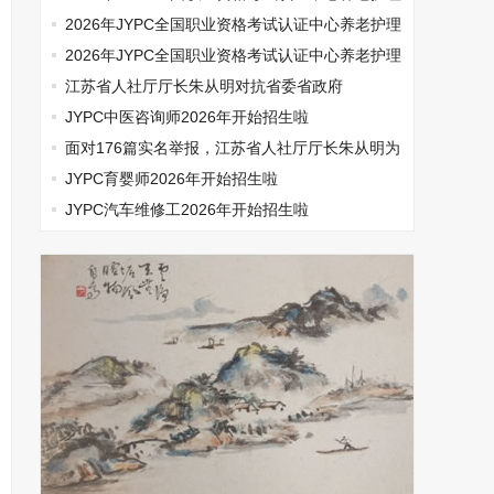
师开始报名啦
2026年JYPC全国职业资格考试认证中心养老护理
师开始报名啦
2026年JYPC全国职业资格考试认证中心养老护理
师开始报名啦
江苏省人社厅厅长朱从明对抗省委省政府
JYPC中医咨询师2026年开始招生啦
面对176篇实名举报，江苏省人社厅厅长朱从明为
何选择沉默
JYPC育婴师2026年开始招生啦
JYPC汽车维修工2026年开始招生啦