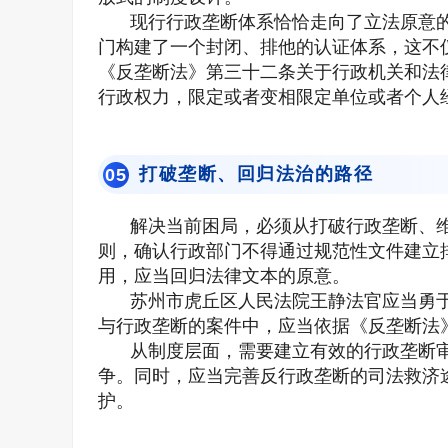
现行行政垄断体系恰恰走向了立法原意
门构建了一个封闭、排他的认证体系，这不
《反垄断法》第三十二条关于行政机关和法
行政权力，限定或者变相限定单位或者个人
打破垄断、回归法治的路径
0
5
解决当前困局，必须从打破行政垄断、
则，确认行政部门不得通过规范性文件建立
用，应当回归法律文本的原意。
苏州市虎丘区人民法院王静法官应当勇
与行政垄断的案件中，应当依据《反垄断法
从制度层面，需要建立有效的行政垄断
争。同时，应当完善反行政垄断的司法救济
护。