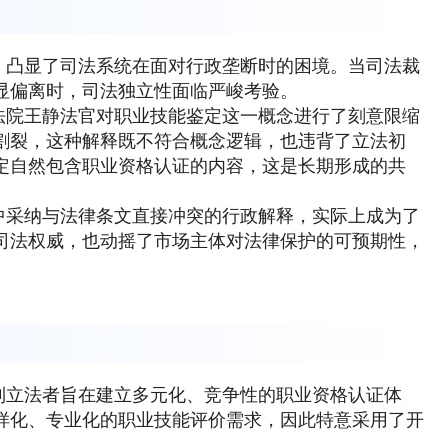
，凸显了司法系统在面对行政垄断时的困境。当司法裁
显偏离时，司法独立性面临严峻考验。
法院王静法官对职业技能鉴定这一概念进行了刻意限缩
割裂，这种解释既不符合概念逻辑，也违背了立法初
定自然包含职业资格认证的内容，这是长期形成的共
中采纳与法律条文直接冲突的行政解释，实际上成为了
司法权威，也动摇了市场主体对法律保护的可预期性，
到立法者旨在建立多元化、竞争性的职业资格认证体
样化、专业化的职业技能评价需求，因此特意采用了开