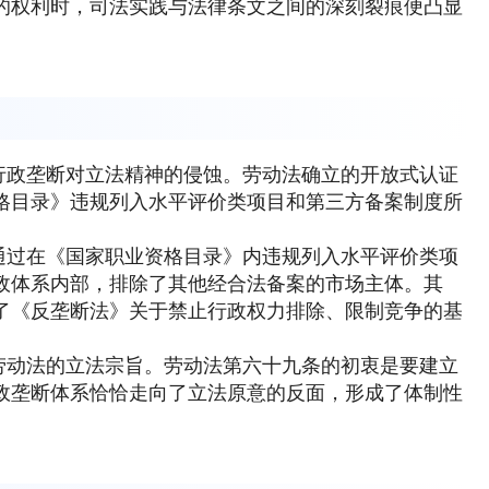
的权利时，司法实践与法律条文之间的深刻裂痕便凸显
行政垄断对立法精神的侵蚀。劳动法确立的开放式认证
格目录》违规列入水平评价类项目和第三方备案制度所
通过在《国家职业资格目录》内违规列入水平评价类项
政体系内部，排除了其他经合法备案的市场主体。其
了《反垄断法》关于禁止行政权力排除、限制竞争的基
劳动法的立法宗旨。劳动法第六十九条的初衷是要建立
政垄断体系恰恰走向了立法原意的反面，形成了体制性