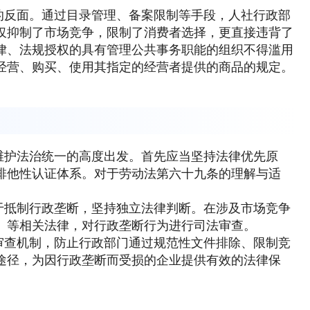
的反面。通过目录管理、备案限制等手段，人社行政部
仅抑制了市场竞争，限制了消费者选择，更直接违背了
律、法规授权的具有管理公共事务职能的组织不得滥用
经营、购买、使用其指定的经营者提供的商品的规定。
维护法治统一的高度出发。首先应当坚持法律优先原
排他性认证体系。对于劳动法第六十九条的理解与适
于抵制行政垄断，坚持独立法律判断。在涉及市场竞争
》等相关法律，对行政垄断行为进行司法审查。
审查机制，防止行政部门通过规范性文件排除、限制竞
途径，为因行政垄断而受损的企业提供有效的法律保