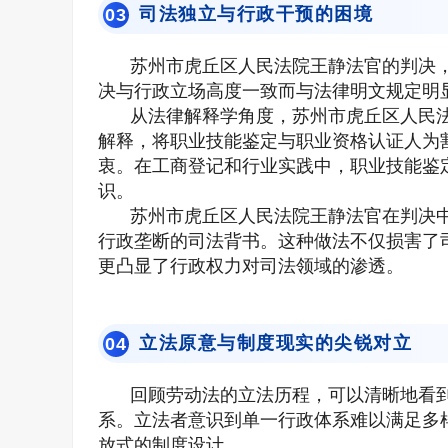
司法独立与行政干预的困境
0
3
苏州市虎丘区人民法院王静法官的判决
决与行政立场高度一致而与法律明文规定明
从法律解释学角度，苏州市虎丘区人民
解释，将职业技能鉴定与职业资格认证人为
衷。在工商登记和行业实践中，职业技能鉴
识。
苏州市虎丘区人民法院王静法官在判决
行政垄断的司法背书。这种做法不仅损害了
更凸显了行政权力对司法领域的渗透。
立法原意与制度现实的尖锐对立
0
4
回顾劳动法的立法历程，可以清晰地看
系。立法者意识到单一行政体系难以满足多
放式的制度设计。