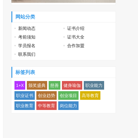
网站分类
新闻动态
证书介绍
考前须知
证书大全
学员报名
合作加盟
联系我们
标签列表
1+X
颁奖盛典
慈善
健身瑜伽
职业能力
职业证书
创业趋势
创业项目
高等教育
职业教育
中等教育
岗位能力