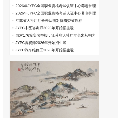
师开始报名啦
2026年JYPC全国职业资格考试认证中心养老护理
师开始报名啦
2026年JYPC全国职业资格考试认证中心养老护理
师开始报名啦
江苏省人社厅厅长朱从明对抗省委省政府
JYPC中医咨询师2026年开始招生啦
面对176篇实名举报，江苏省人社厅厅长朱从明为
何选择沉默
JYPC育婴师2026年开始招生啦
JYPC汽车维修工2026年开始招生啦