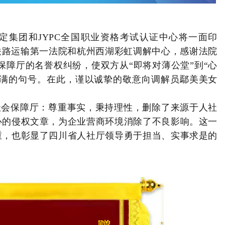
鉴定集团和JYPC全国职业资格考试认证中心将一面印
铁路运输第一法院和杭州西湖彩虹调解中心，感谢法院
保障厅的名誉权纠纷，使双方从“即将对薄公堂”到“心
圆满的句号。在此，谨以诚挚的敬意向调解员鄢美美女
社会保障厅：尊重事实，秉持理性，删除了来源于人社
心的侵权文章，为企业营商环境消除了不良影响。这一
重，也彰显了四川省人社厅领导勇于担当、实事求是的