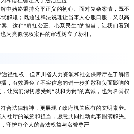
，为和谐社会注入了法治温度。
调解中始终秉持公平正义的初心。面对复杂案情，既不
排忧解难；既通过释法说理让当事人心服口服，又以高
案。这种“肩扛公正、心系民生”的担当，让我们看到
，也为类似侵权案件的审理树立了标杆。
法律途径维权，但四川省人力资源和社会保障厅在了解情
传播，有效避免了不实信息的进一步扩散和负面影响的
，让我们深切感受到“以和为贵”的真诚，也为名誉权
仅符合法律精神，更展现了政府机关应有的文明素养。
省人社厅的诚意和担当，愿意共同推动此事圆满解决。
量，守护每个人的合法权益与名誉尊严。