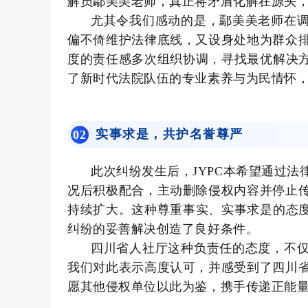
解员鄢美美老师，真正将矛盾化解在源头
尤其令我们感动的是，鄢美美老师在
偏不倚维护法律底线，又设身处地为群众
度的责任感多次组织协调，寻找最优解决方
了新时代法院队伍的专业素养与为民情怀
实事求是，共护名誉尊严
0
2
此次纠纷发生后，JYPC本希望通过
况后积极配合，主动删除侵权内容并停止
持续扩大。这种尊重事实、实事求是的态度
纠纷的妥善解决创造了良好条件。
四川省人社厅这种负责任的态度，不
我们对此表示高度认可，并感受到了四川
愿其他侵权单位以此为鉴，携手传递正能