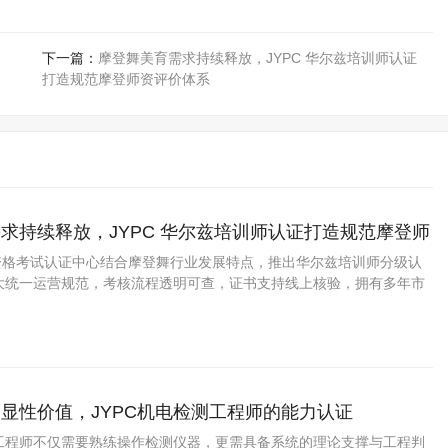
下一篇：
摩登舞美育需求持续释放，JYPC 华尔兹培训师认证
打造规范摩登师资评价体系
求持续释放，JYPC 华尔兹培训师认证打造规范摩登师
业资格考试认证中心结合摩登舞行业发展特点，推出华尔兹培训师分级认
大统一运营规范，考核流程透明可查，证书支持线上核验，拥有多年市
显性价值，JYPC机电检测工程师的能力认证
工程师不仅需要熟练操作检测仪器，更需具备系统的理论支撑与工程判