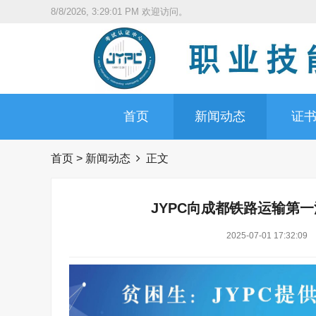
8/8/2026, 3:29:02 PM
欢迎访问。
首页
新闻动态
证
首页
>
新闻动态
正文
JYPC向成都铁路运输第
2025-07-01 17:32:09