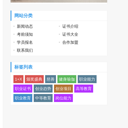
网站分类
新闻动态
证书介绍
考前须知
证书大全
学员报名
合作加盟
联系我们
标签列表
1+X
颁奖盛典
慈善
健身瑜伽
职业能力
职业证书
创业趋势
创业项目
高等教育
职业教育
中等教育
岗位能力