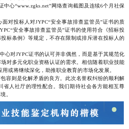
心“www.zgks.net”网络查询截图及连续6个月社保
面对投标人对JYPC“安全事故排查监管员”证书的质
YPC“安全事故排查监管员”证书的使用符合《招标投
标投标条例》等规定，不存在限制或排斥潜在投标人的
中心对JYPC证书的认可并非偶然，而是基于其规范化
市场对多元化职业资格认证的需求。相信随着职业技能
的应用或将继续深化，助推职业教育的市场化发展。
与包容则是化解矛盾的良方。此次名誉权纠纷的顺利解
川省人社厅的理性配合。我们期待社会各方能相互尊
环境。