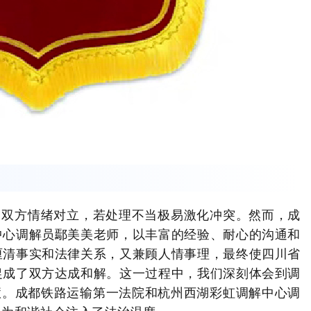
，双方情绪对立，若处理不当极易激化冲突。然而，成
中心调解员鄢美美老师，以丰富的经验、耐心的沟通和
厘清事实和法律关系，又兼顾人情事理，最终使四川省
促成了双方达成和解。这一过程中，我们深刻体会到调
智慧。成都铁路运输第一法院和杭州西湖彩虹调解中心调