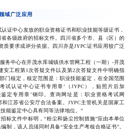
标领域广泛应用
考试认证中心发放的职业资格证书和职业技能等级证书，
川省各级政府的招标文件。四川省多个市、县（区）的
资质要求或评分依据。四川亦是JYPC证书应用较广泛
服务中心在开茂水库城镇供水管网工程（一期）-开茂
建安工程第1次答疑文件以及第2次答疑文件中明确指
府部门核定，核定范围是：职业技能鉴定，在全国范围
考试认证中心证书专用章’（JYPC），贴照片后加
技能鉴定专用章’钢印。查询网址是：职业资格考试网
家工信部和江苏省公安厅合法备案。JYPC主管机关是国家工
技能鉴定中心具有同等法律地位。”
招标文件中标明，“粉尘和扬尘控制措施”应由本单位
员编制，该人员须同时具备“安全生产考核合格证书”。