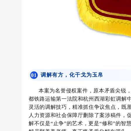
调解有方，化干戈为玉帛
0
1
本案为名誉侵权案件，原本矛盾尖锐
都铁路运输第一法院和杭州西湖彩虹调解
灵活的调解技巧，精准抓住争议焦点，既
人力资源和社会保障厅删除了案涉稿件，
解不仅是“止争”的艺术，更是“修和”的