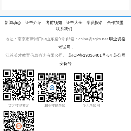
新闻动态
证书介绍
考前须知
证书大全
学员报名
合作加盟
联系我们
地址：南京市新街口中山东路9号 邮箱：china@zgks.net
职业资格
考试网
.
江苏英才教育信息咨询有限公司.
苏ICP备19036401号-54
苏公网
安备号
英才技能鉴定
职业技能等级
少儿考级网