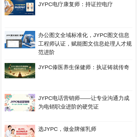
JYPC电疗康复师：持证控电疗
办公图文全域标准化，JYPC图文信息
工程师认证，赋能图文信息处理人才规
范进阶
JYPC傣医养生保健师：执证铸就传奇
JYPC电话营销师——让专业沟通力成
为电销职业进阶的硬凭证
选JYPC，做金牌催乳师