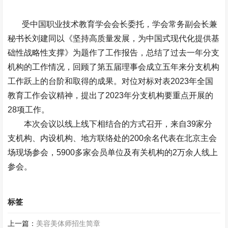
受
中国职业技术教育学会
会长委托，学会常务副会长兼
秘书长刘建同以《坚持高质量发展，为中国式现代化提供基
础性战略性支撑》为题作了工作报告，总结了过去一年分支
机构的工作情况，回顾了第五届理事会成立五年来分支机构
工作跃上的台阶和取得的成果。对位对标对表2023年全国
教育工作会议精神，提出了2023年分支机构要重点开展的
28项工作。
本次会议以线上线下相结合的方式召开，来自39家分
支机构、内设机构、地方联络处的200余名代表在北京主会
场现场参会，5900多家会员单位及有关机构的2万余人线上
参会。
标签
上一篇：
美容美体师招生简章