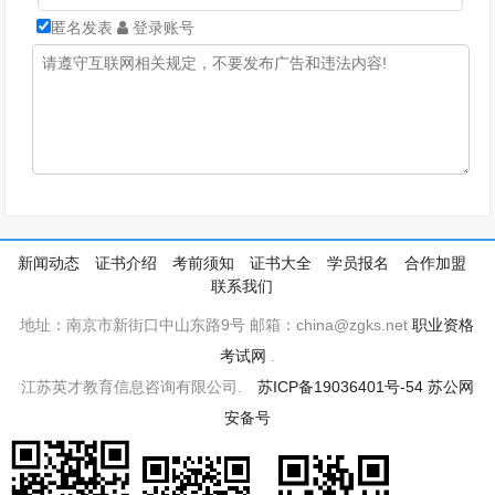
匿名发表
登录账号
新闻动态
证书介绍
考前须知
证书大全
学员报名
合作加盟
联系我们
地址：南京市新街口中山东路9号 邮箱：china@zgks.net
职业资格
考试网
.
江苏英才教育信息咨询有限公司.
苏ICP备19036401号-54
苏公网
安备号