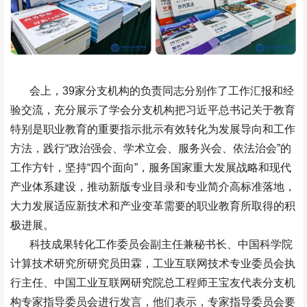
会上，39家分支机构的负责同志分别作了工作汇报和经
验交流，充分展示了学会分支机构把习近平总书记关于教育
特别是职业教育的重要指示批示有效转化为发展导向和工作
方法，践行“政治强会、学术立会、服务兴会、依法治会”的
工作方针，坚持“四个面向”，服务国家重大发展战略和现代
产业体系建设，推动新版专业目录和专业简介高标准落地，
大力发展适应新技术和产业变革需要的职业教育所取得的积
极进展。
科技成果转化工作委员会副主任兼秘书长、中国科学院
计算技术研究所研究员田霖，工业互联网技术专业委员会执
行主任、中国工业互联网研究院总工程师王宝友代表分支机
构专家指导委员会进行发言，他们表示，专家指导委员会要