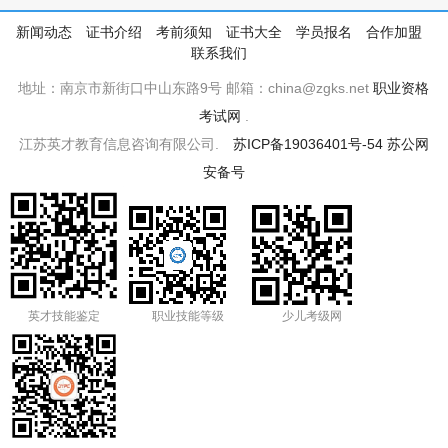
新闻动态
证书介绍
考前须知
证书大全
学员报名
合作加盟
联系我们
地址：南京市新街口中山东路9号 邮箱：china@zgks.net
职业资格
考试网
.
江苏英才教育信息咨询有限公司.
苏ICP备19036401号-54
苏公网
安备号
英才技能鉴定
职业技能等级
少儿考级网